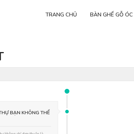
TRANG CHỦ
BÀN GHẾ GỖ ÓC
T
 THỰ BẠN KHÔNG THỂ