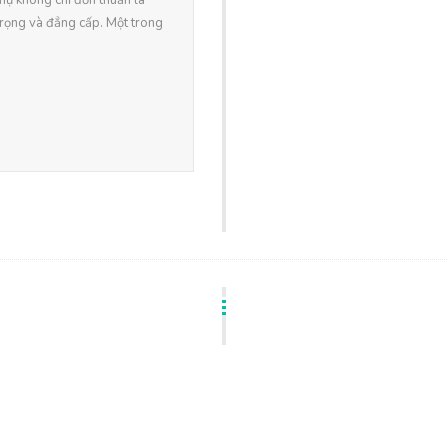
thự không chỉ đơn thuần là
trọng và đẳng cấp. Một trong