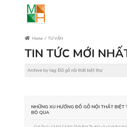
Home
/
TƯ VẤN
TIN TỨC MỚI NHẤ
Archive by tag:
Đồ gỗ nội thất biệt thự
NHỮNG XU HƯỚNG ĐỒ GỖ NỘI THẤT BIỆT
BỎ QUA