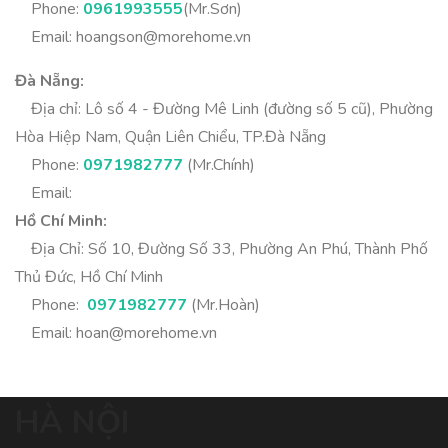
Phone:
0961993555
(Mr.Sơn)
Email:
hoangson@morehome.vn
Đà Nẵng:
Địa chỉ: Lô số 4 - Đường Mê Linh (đường số 5 cũ), Phường
Hòa Hiệp Nam, Quận Liên Chiểu, TP.Đà Nẵng
Phone:
0971982777
(Mr.Chính)
Email:
Hồ Chí Minh:
Địa Chỉ: Số 10, Đường Số 33, Phường An Phú, Thành Phố
Thủ Đức, Hồ Chí Minh
Phone:
0971982777
(Mr.Hoàn)
Email:
hoan@morehome.vn
HÀ NỘI