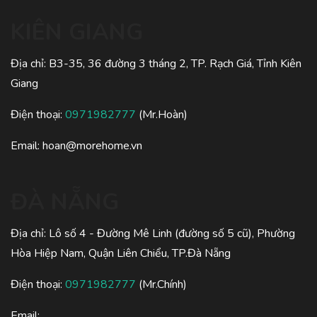
KIÊN GIANG
Địa chỉ: B3-35, 36 đường 3 tháng 2, TP. Rạch Giá, Tỉnh Kiên
Giang
Điện thoại:
0971982777
(Mr.Hoàn)
Email:
hoan@morehome.vn
ĐÀ NẴNG
Địa chỉ: Lô số 4 - Đường Mê Linh (đường số 5 cũ), Phường
Hòa Hiệp Nam, Quận Liên Chiểu, TP.Đà Nẵng
Điện thoại:
0971982777
(Mr.Chính)
Email: