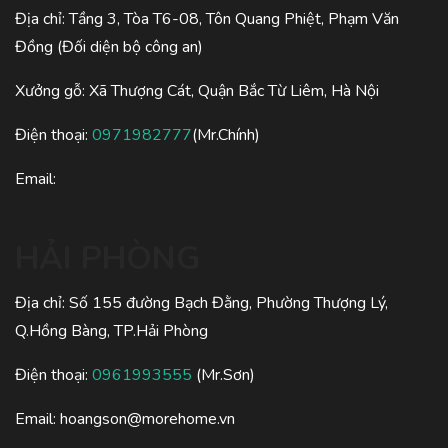
Địa chỉ: Tầng 3, Tòa T6-08, Tôn Quang Phiệt, Phạm Văn
Đồng (Đối diện bộ công an)
Xưởng gỗ: Xã Thượng Cát, Quận Bắc Từ Liêm, Hà Nội
Điện thoại:
0971982777
(Mr.Chính)
Email:
HẢI PHÒNG
Địa chỉ: Số 155 đường Bạch Đằng, Phường Thượng Lý,
Q.Hồng Bàng, TP.Hải Phòng
Điện thoại:
0961993555
(Mr.Sơn)
Email:
hoangson@morehome.vn