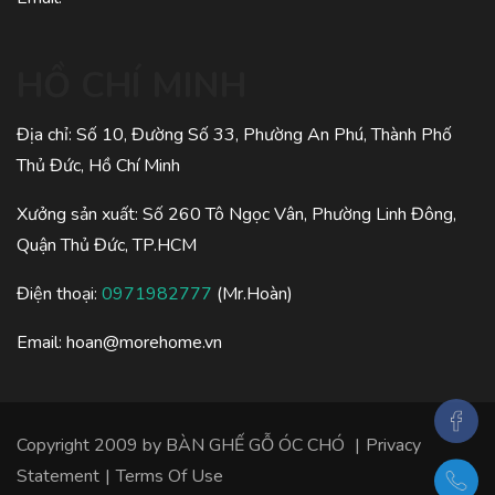
HỒ CHÍ MINH
Địa chỉ: Số 10, Đường Số 33, Phường An Phú, Thành Phố
Thủ Đức, Hồ Chí Minh
Xưởng sản xuất: Số 260 Tô Ngọc Vân, Phường Linh Đông,
Quận Thủ Đức, TP.HCM
Điện thoại:
0971982777
(Mr.Hoàn)
Email:
hoan@morehome.vn
Copyright 2009 by
BÀN GHẾ GỖ ÓC CHÓ
|
Privacy
Statement
|
Terms Of Use