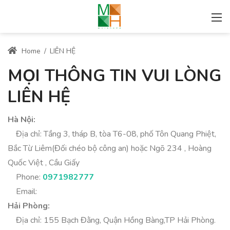
Home
/
LIÊN HỆ
MỌI THÔNG TIN VUI LÒNG
LIÊN HỆ
Hà Nội:
Địa chỉ: Tầng 3, tháp B, tòa T6-08, phố Tôn Quang Phiệt,
Bắc Từ Liêm(Đối chéo bộ công an) hoặc Ngõ 234 , Hoàng
Quốc Việt , Cầu Giấy
Phone:
0971982777
Email:
Hải Phòng:
Địa chỉ: 155 Bạch Đằng, Quận Hồng Bàng,TP Hải Phòng.