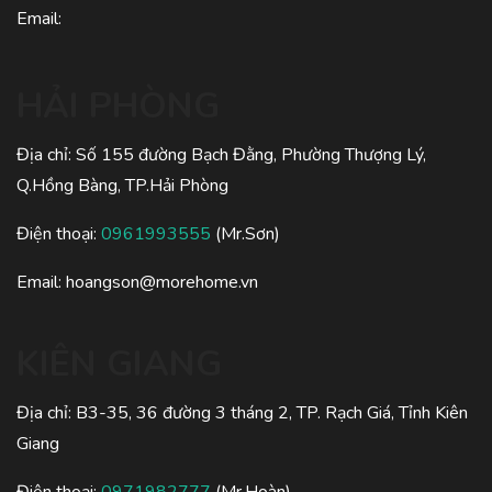
Email:
HẢI PHÒNG
Địa chỉ: Số 155 đường Bạch Đằng, Phường Thượng Lý,
Q.Hồng Bàng, TP.Hải Phòng
Điện thoại:
0961993555
(Mr.Sơn)
Email:
hoangson@morehome.vn
KIÊN GIANG
Địa chỉ: B3-35, 36 đường 3 tháng 2, TP. Rạch Giá, Tỉnh Kiên
Giang