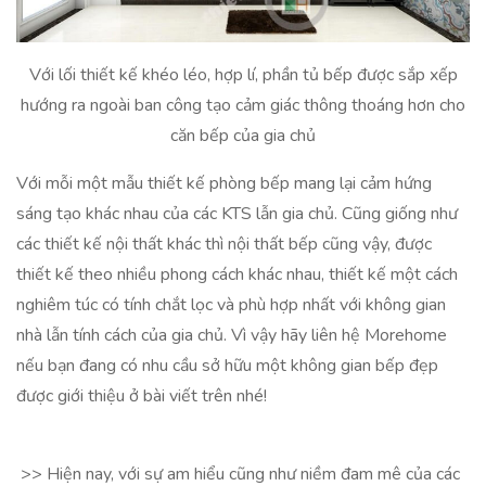
Với lối thiết kế khéo léo, hợp lí, phần tủ bếp được sắp xếp
hướng ra ngoài ban công tạo cảm giác thông thoáng hơn cho
căn bếp của gia chủ
Với mỗi một mẫu thiết kế phòng bếp mang lại cảm hứng
sáng tạo khác nhau của các KTS lẫn gia chủ. Cũng giống như
các thiết kế nội thất khác thì nội thất bếp cũng vậy, được
thiết kế theo nhiều phong cách khác nhau, thiết kế một cách
nghiêm túc có tính chắt lọc và phù hợp nhất với không gian
nhà lẫn tính cách của gia chủ. Vì vậy hãy liên hệ Morehome
nếu bạn đang có nhu cầu sở hữu một không gian bếp đẹp
được giới thiệu ở bài viết trên nhé!
>> Hiện nay, với sự am hiểu cũng như niềm đam mê của các