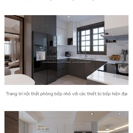
Trang trí nội thất phòng bếp nhỏ với các thiết bị bếp hiện đại