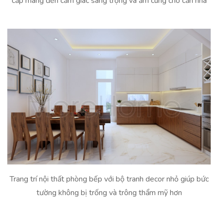
cấp mang đến cảm giác sang trọng và ấm cúng cho căn nhà
Trang trí nội thất phòng bếp với bộ tranh decor nhỏ giúp bức
tường không bị trống và trông thẩm mỹ hơn