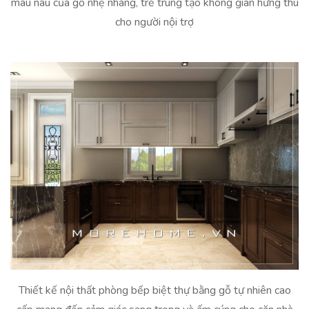
màu nâu của gỗ nhẹ nhàng, trẻ trung tạo không gian hứng thú
cho người nội trợ
Thiết kế nội thất phòng bếp biệt thự bằng gỗ tự nhiên cao