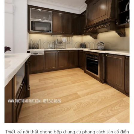
Thiết kế nội thất phòng bếp chung cư phong cách tân cổ điển