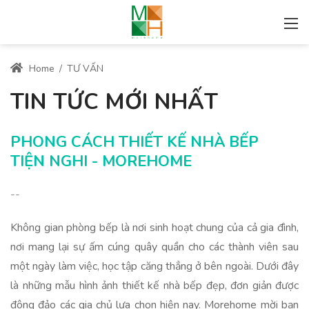
Home
/
TƯ VẤN
TIN TỨC MỚI NHẤT
PHONG CÁCH THIẾT KẾ NHÀ BẾP
TIỆN NGHI - MOREHOME
--
Không gian phòng bếp là nơi sinh hoạt chung của cả gia đình,
nơi mang lại sự ấm cúng quây quần cho các thành viên sau
một ngày làm việc, học tập căng thẳng ở bên ngoài. Dưới đây
là những mẫu hình ảnh thiết kế nhà bếp đẹp, đơn giản được
đông đảo các gia chủ lựa chọn hiện nay. Morehome mời bạn