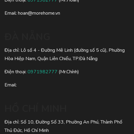
Điện thoại:
0971982777
(Mr.Hoàn)
Email:
hoan@morehome.vn
ĐÀ NẴNG
Địa chỉ: Lô số 4 - Đường Mê Linh (đường số 5 cũ), Phường
Hòa Hiệp Nam, Quận Liên Chiểu, TP.Đà Nẵng
Điện thoại:
0971982777
(Mr.Chính)
Email:
HỒ CHÍ MINH
Địa chỉ: Số 10, Đường Số 33, Phường An Phú, Thành Phố
Thủ Đức, Hồ Chí Minh