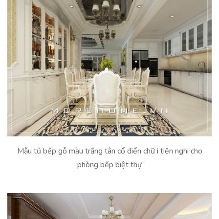
Mẫu tủ bếp gỗ màu trắng tân cổ điển chữ i tiện nghi cho
phòng bếp biệt thự