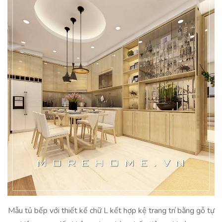
Mẫu tủ bếp với thiết kế chữ L kết hợp kệ trang trí bằng gỗ tự