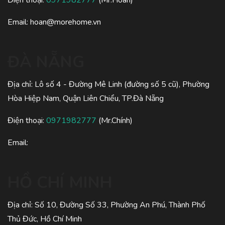
Điện thoại:
0971982777
(Mr.Hoàn)
Email:
hoan@morehome.vn
ĐÀ NẴNG
Địa chỉ: Lô số 4 - Đường Mê Linh (đường số 5 cũ), Phường
Hòa Hiệp Nam, Quận Liên Chiểu, TP.Đà Nẵng
Điện thoại:
0971982777
(Mr.Chính)
Email:
HỒ CHÍ MINH
Địa chỉ: Số 10, Đường Số 33, Phường An Phú, Thành Phố
Thủ Đức, Hồ Chí Minh