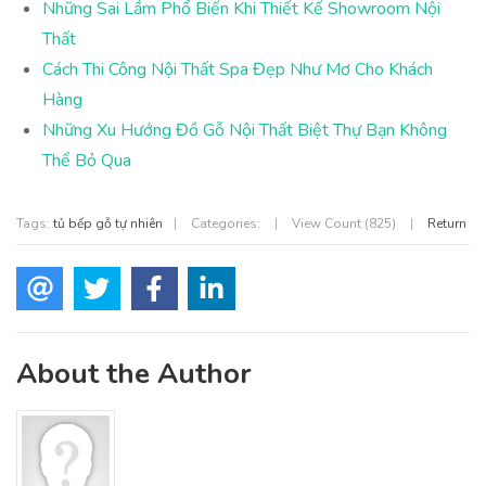
Những Sai Lầm Phổ Biến Khi Thiết Kế Showroom Nội
Thất
Cách Thi Công Nội Thất Spa Đẹp Như Mơ Cho Khách
Hàng
Những Xu Hướng Đồ Gỗ Nội Thất Biệt Thự Bạn Không
Thể Bỏ Qua
Tags:
tủ bếp gỗ tự nhiên
|
Categories:
|
View Count (825)
|
Return
About the Author