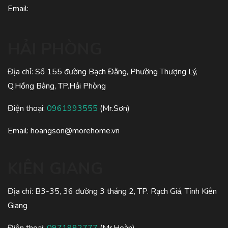
Email:
HẢI PHÒNG
Địa chỉ: Số 155 đường Bạch Đằng, Phường Thượng Lý,
Q.Hồng Bàng, TP.Hải Phòng
Điện thoại:
0961993555
(Mr.Sơn)
Email:
hoangson@morehome.vn
KIÊN GIANG
Địa chỉ: B3-35, 36 đường 3 tháng 2, TP. Rạch Giá, Tỉnh Kiên
Giang