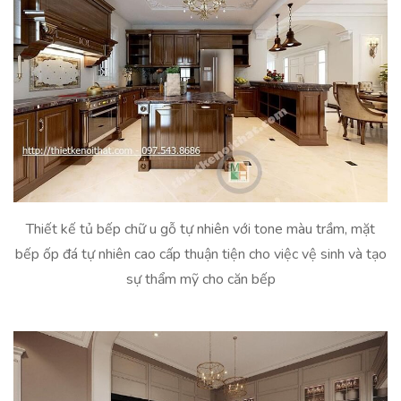
Thiết kế tủ bếp chữ u gỗ tự nhiên với tone màu trầm, mặt
bếp ốp đá tự nhiên cao cấp thuận tiện cho việc vệ sinh và tạo
sự thẩm mỹ cho căn bếp