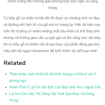
nhiên mang đến không gian phòng bếp tiện nghi và sang
trọng
Tủ bếp gỗ tự nhiên từ lâu đã rất được ưu chuộng nhờ vẻ đẹp
và đường nét tinh tế của gỗ mà nó mang lại. Mặc dù hiện nay
trên thị trường có nhiều những chất liệu khác có thể thay thế
nhưng với không gian cần sự gần gũi và ấm cúng như căn bếp,
thì tủ bếp gỗ tự nhiên vẫn là lựa chọn của phần đông gia chủ.
Hãy liên hệ ngay Morehome để biết thêm chi tiết bạn nhé!
Related
Tham khảo cách thiết kế nội thất chung cư 90m2 với 3
phòng ngủ
Khám Phá 5 Lợi Ích Nổi Bật Của Bàn Ghế Inox Ngoài Trời
Lợi Ích Của Việc Thi Công Nội Thất Spa Đẹp Và Sang
Trọng