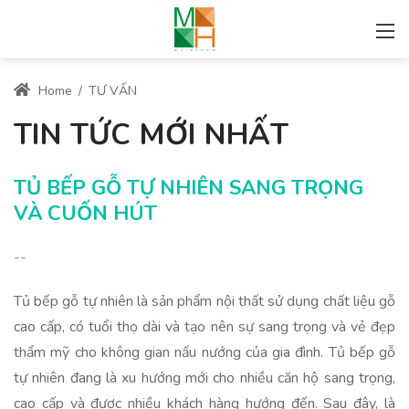
Home
/
TƯ VẤN
TIN TỨC MỚI NHẤT
TỦ BẾP GỖ TỰ NHIÊN SANG TRỌNG
VÀ CUỐN HÚT
--
Tủ bếp gỗ tự nhiên là sản phẩm nội thất sử dụng chất liệu gỗ
cao cấp, có tuổi thọ dài và tạo nên sự sang trọng và vẻ đẹp
thẩm mỹ cho không gian nấu nướng của gia đình. Tủ bếp gỗ
tự nhiên đang là xu hướng mới cho nhiều căn hộ sang trọng,
cao cấp và được nhiều khách hàng hướng đến. Sau đây, là