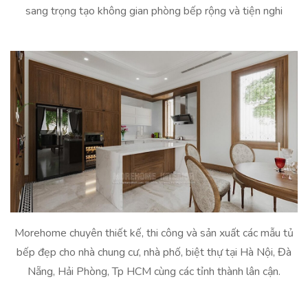
sang trọng tạo không gian phòng bếp rộng và tiện nghi
Morehome chuyên thiết kế, thi công và sản xuất các mẫu tủ
bếp đẹp cho nhà chung cư, nhà phố, biệt thự tại Hà Nội, Đà
Nẵng, Hải Phòng, Tp HCM cùng các tỉnh thành lân cận.