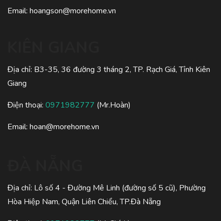
Email:
hoangson@morehome.vn
KIÊN GIANG
Địa chỉ: B3-35, 36 đường 3 tháng 2, TP. Rạch Giá, Tỉnh Kiên
Giang
Điện thoại:
0971982777
(Mr.Hoàn)
Email:
hoan@morehome.vn
ĐÀ NẴNG
Địa chỉ: Lô số 4 - Đường Mê Linh (đường số 5 cũ), Phường
Hòa Hiệp Nam, Quận Liên Chiểu, TP.Đà Nẵng