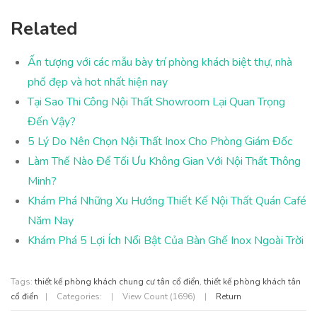
Related
Ấn tượng với các mẫu bày trí phòng khách biệt thự, nhà
phố đẹp và hot nhất hiện nay
Tại Sao Thi Công Nội Thất Showroom Lại Quan Trọng
Đến Vậy?
5 Lý Do Nên Chọn Nội Thất Inox Cho Phòng Giám Đốc
Làm Thế Nào Để Tối Ưu Không Gian Với Nội Thất Thông
Minh?
Khám Phá Những Xu Hướng Thiết Kế Nội Thất Quán Café
Năm Nay
Khám Phá 5 Lợi Ích Nổi Bật Của Bàn Ghế Inox Ngoài Trời
Tags:
thiết kế phòng khách chung cư tân cổ điển
,
thiết kế phòng khách tân
cổ điển
|
Categories:
|
View Count (1696)
|
Return