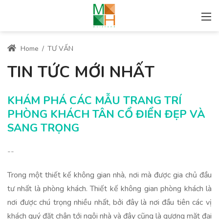
Home
/
TƯ VẤN
TIN TỨC MỚI NHẤT
KHÁM PHÁ CÁC MẪU TRANG TRÍ
PHÒNG KHÁCH TÂN CỔ ĐIỂN ĐẸP VÀ
SANG TRỌNG
--
Trong một thiết kế không gian nhà, nơi mà được gia chủ đầu
tư nhất là phòng khách. Thiết kế không gian phòng khách là
nơi được chú trọng nhiều nhất, bởi đây là nơi đầu tiên các vị
khách quý đặt chân tới ngôi nhà và đây cũng là gương mặt đại