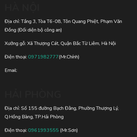
HÀ NỘI
Địa chỉ: Tầng 3, Tòa T6-08, Tôn Quang Phiệt, Phạm Văn
Đồng (Đối diện bộ công an)
Xưởng gỗ: Xã Thượng Cát, Quận Bắc Từ Liêm, Hà Nội
Điện thoại:
0971982777
(Mr.Chính)
Email:
HẢI PHÒNG
Địa chỉ: Số 155 đường Bạch Đằng, Phường Thượng Lý,
Q.Hồng Bàng, TP.Hải Phòng
Điện thoại:
0961993555
(Mr.Sơn)