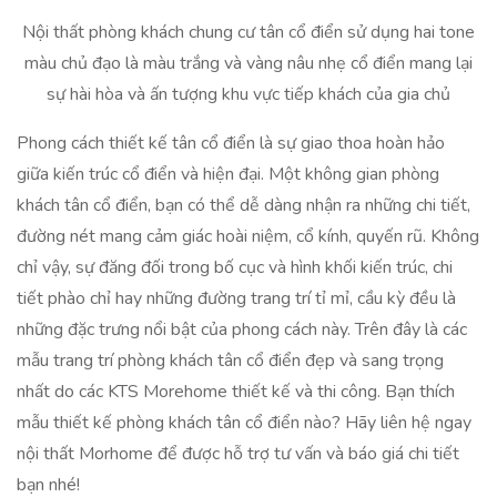
Nội thất phòng khách chung cư tân cổ điển sử dụng hai tone
màu chủ đạo là màu trắng và vàng nâu nhẹ cổ điển mang lại
sự hài hòa và ấn tượng khu vực tiếp khách của gia chủ
Phong cách thiết kế tân cổ điển là sự giao thoa hoàn hảo
giữa kiến trúc cổ điển và hiện đại. Một không gian phòng
khách tân cổ điển, bạn có thể dễ dàng nhận ra những chi tiết,
đường nét mang cảm giác hoài niệm, cổ kính, quyến rũ. Không
chỉ vậy, sự đăng đối trong bố cục và hình khối kiến trúc, chi
tiết phào chỉ hay những đường trang trí tỉ mỉ, cầu kỳ đều là
những đặc trưng nổi bật của phong cách này. Trên đây là các
mẫu trang trí phòng khách tân cổ điển đẹp và sang trọng
nhất do các KTS Morehome thiết kế và thi công. Bạn thích
mẫu thiết kế phòng khách tân cổ điển nào? Hãy liên hệ ngay
nội thất Morhome để được hỗ trợ tư vấn và báo giá chi tiết
bạn nhé!