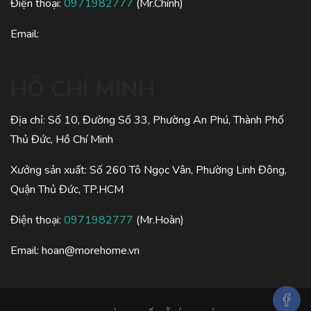
Điện thoại:
0971982777
(Mr.Chính)
Email:
HỒ CHÍ MINH
Địa chỉ: Số 10, Đường Số 33, Phường An Phú, Thành Phố
Thủ Đức, Hồ Chí Minh
Xưởng sản xuất: Số 260 Tô Ngọc Vân, Phường Linh Đông,
Quận Thủ Đức, TP.HCM
Điện thoại:
0971982777
(Mr.Hoàn)
Email:
hoan@morehome.vn